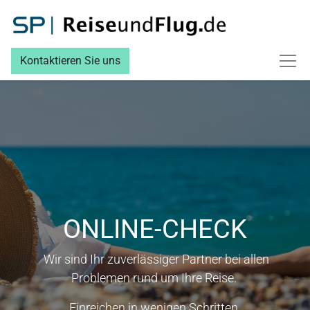
Kontaktieren Sie uns
ONLINE-CHECK
Wir sind Ihr zuverlässiger Partner bei allen
Problemen rund um Ihre Reise.
Einreichen in wenigen Schritten.